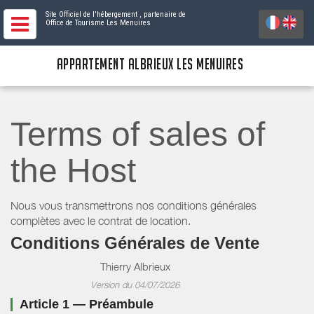
Site Officiel de l'hébergement
, partenaire de
Office de Tourisme Les Menuires
APPARTEMENT ALBRIEUX LES MENUIRES
Terms of sales of
the Host
Nous vous transmettrons nos conditions générales
complètes avec le contrat de location.
Conditions Générales de Vente
Thierry Albrieux
Version du 04/07/2026
Article 1 — Préambule