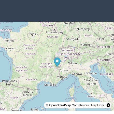
© OpenStreetMap Contributors |
MapLibre